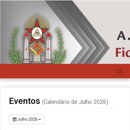
Toggl
navig
Eventos
(Calendário de Julho 2026)
Julho 2026